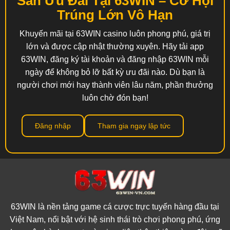
Săn Ưu Đãi Tại 63WIN – Cơ Hội
Trúng Lớn Vô Hạn
Khuyến mãi tại 63WIN casino luôn phong phú, giá trị
lớn và được cập nhật thường xuyên. Hãy tải app
63WIN, đăng ký tài khoản và đăng nhập 63WIN mỗi
ngày để không bỏ lỡ bất kỳ ưu đãi nào. Dù bạn là
người chơi mới hay thành viên lâu năm, phần thưởng
luôn chờ đón bạn!
Đăng nhập
Tham gia ngay lập tức
63WIN là nền tảng game cá cược trực tuyến hàng đầu tại
Việt Nam, nổi bật với hệ sinh thái trò chơi phong phú, ứng