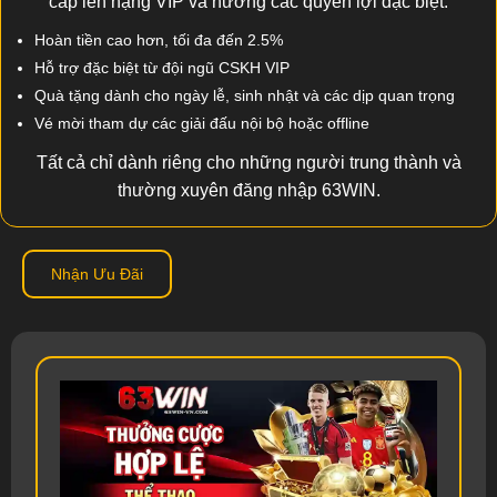
cấp lên hạng VIP và hưởng các quyền lợi đặc biệt:
Hoàn tiền cao hơn, tối đa đến 2.5%
Hỗ trợ đặc biệt từ đội ngũ CSKH VIP
Quà tặng dành cho ngày lễ, sinh nhật và các dịp quan trọng
Vé mời tham dự các giải đấu nội bộ hoặc offline
Tất cả chỉ dành riêng cho những người trung thành và
thường xuyên đăng nhập 63WIN.
Nhận Ưu Đãi