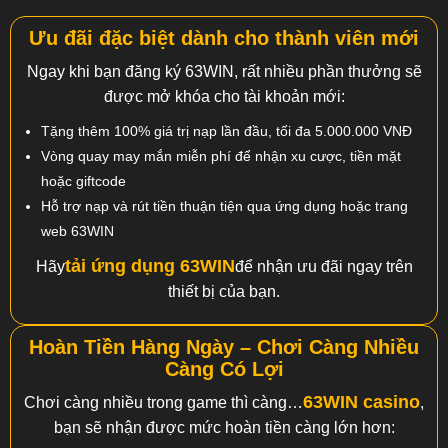
Ưu đãi đặc biệt dành cho thành viên mới
Ngay khi bạn đăng ký 63WIN, rất nhiều phần thưởng sẽ
được mở khóa cho tài khoản mới:
Tặng thêm 100% giá trị nạp lần đầu, tối đa 5.000.000 VNĐ
Vòng quay may mắn miễn phí để nhận xu cược, tiền mặt
hoặc giftcode
Hỗ trợ nạp và rút tiền thuận tiện qua ứng dụng hoặc trang
web 63WIN
tải ứng dụng 63WIN
Hãy
để nhận ưu đãi ngay trên
thiết bị của bạn.
Hoàn Tiền Hàng Ngày – Chơi Càng Nhiều
Càng Có Lợi
63WIN casino
Chơi càng nhiều trong game thì càng…
,
bạn sẽ nhận được mức hoàn tiền càng lớn hơn: