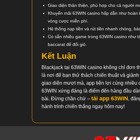
Giao diện thân thiện, phù hợp cho cả người m
Khuyến mãi 63WIN casino hấp dẫn như hoàn t
vòng cược miễn phí.
Hệ thống nạp tiền và rút tiền nhanh chóng, bảo
Có sẵn nhiều game trong 63WIN casino như tài 
baccarat để đổi gió.
Kết Luận
Blackjack tại 63WIN casino không chỉ đơn thu
là nơi để bạn thử thách chiến thuật và giành
giao diện mượt mà, app tiện lợi cùng nhiều 
63WIN xứng đáng là điểm đến hàng đầu dàn
tải app 63WIN
bài. Đừng chần chừ –
, đăn
hành trình chiến thắng ngay hôm nay!