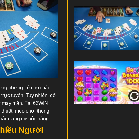
rong những trò chơi bài
 trực tuyến. Tuy nhiên, để
sự may mắn. Tại 63WIN
 thuật, mẹo chơi thông
hằm tăng cơ hội thắng.
Nhiều Người